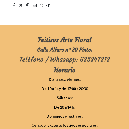
Feitizos Arte Floral
Calle Alfaro nº 20 Pinto.
Teléfono / Whasapp: 635847313
Horario
De lunes a viernes:
De 10 a 14 y de 17:00 a 20:30
Sábados:
De 10 a 14 h.
Domingos y festivos:
Cerrado, excepto festivos especiales.