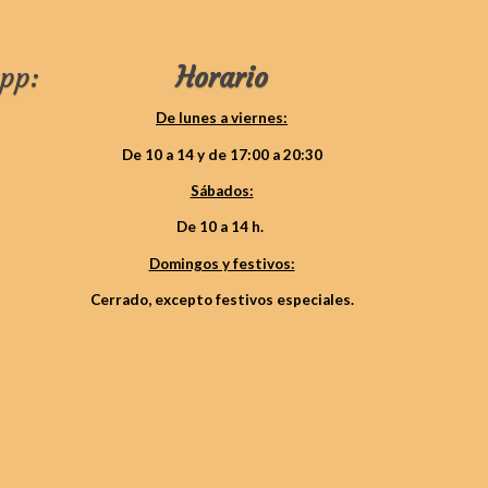
pp:
Horario
De lunes a viernes:
De 10 a 14 y de 17:00 a 20:30
Sábados:
De 10 a 14 h.
Domingos y festivos:
Cerrado, excepto festivos especiales.