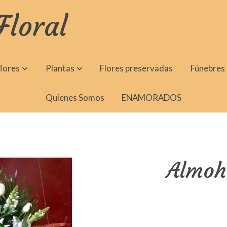
Floral
lores
Plantas
Flores preservadas
Fúnebres
Quienes Somos
ENAMORADOS
Almoh