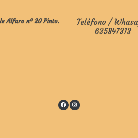
le Alfaro nº 20 Pinto.
Teléfono / Whasa
635847313