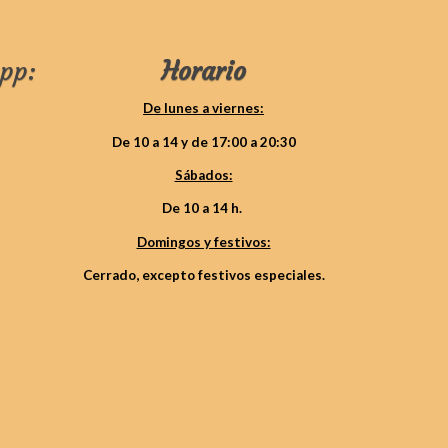
pp:
Horario
De lunes a viernes:
De 10 a 14 y de 17:00 a 20:30
Sábados:
De 10 a 14 h.
Domingos y festivos:
Cerrado, excepto festivos especiales.