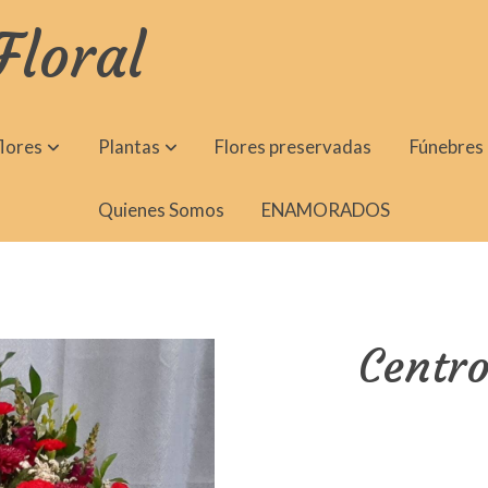
Floral
lores
Plantas
Flores preservadas
Fúnebres
Quienes Somos
ENAMORADOS
Centr