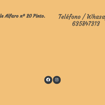
le Alfaro nº 20 Pinto.
Teléfono / Whasa
635847313