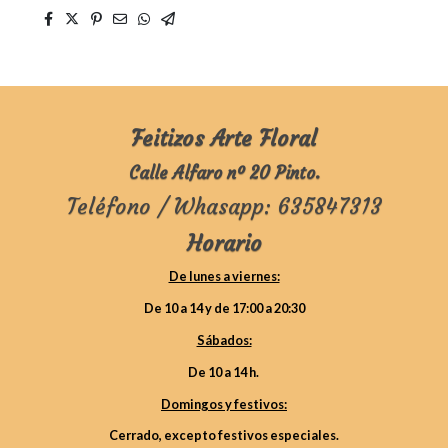
Feitizos Arte Floral
Calle Alfaro nº 20 Pinto.
Teléfono / Whasapp: 635847313
Horario
De lunes a viernes:
De 10 a 14 y de 17:00 a 20:30
Sábados:
De 10 a 14 h.
Domingos y festivos:
Cerrado, excepto festivos especiales.