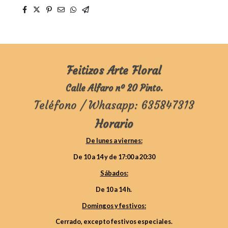
Feitizos Arte Floral
Calle Alfaro nº 20 Pinto.
Teléfono / Whasapp: 635847313
Horario
De lunes a viernes:
De 10 a 14 y de 17:00 a 20:30
Sábados:
De 10 a 14 h.
Domingos y festivos:
Cerrado, excepto festivos especiales.