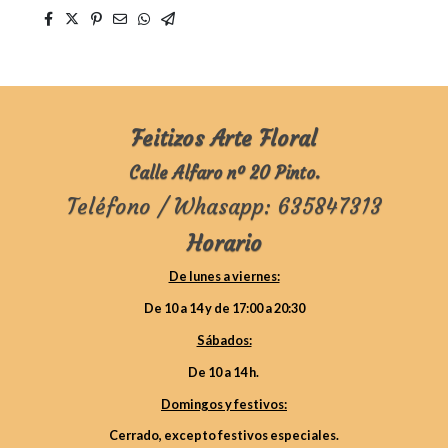
Feitizos Arte Floral
Calle Alfaro nº 20 Pinto.
Teléfono / Whasapp: 635847313
Horario
De lunes a viernes:
De 10 a 14 y de 17:00 a 20:30
Sábados:
De 10 a 14 h.
Domingos y festivos:
Cerrado, excepto festivos especiales.