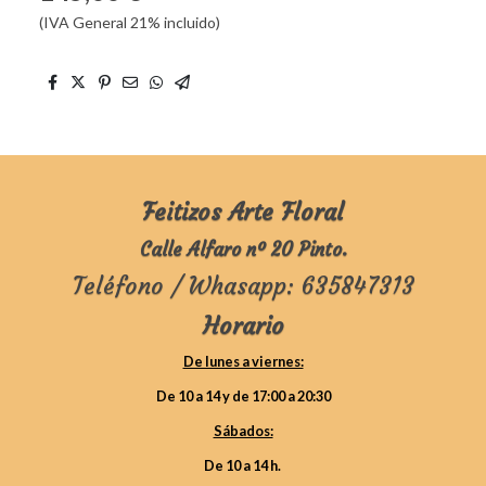
(IVA General 21% incluido)
Feitizos Arte Floral
Calle Alfaro nº 20 Pinto.
Teléfono / Whasapp: 635847313
Horario
De lunes a viernes:
De 10 a 14 y de 17:00 a 20:30
Sábados:
De 10 a 14 h.