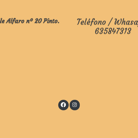
le Alfaro nº 20 Pinto.
Teléfono / Whasa
635847313