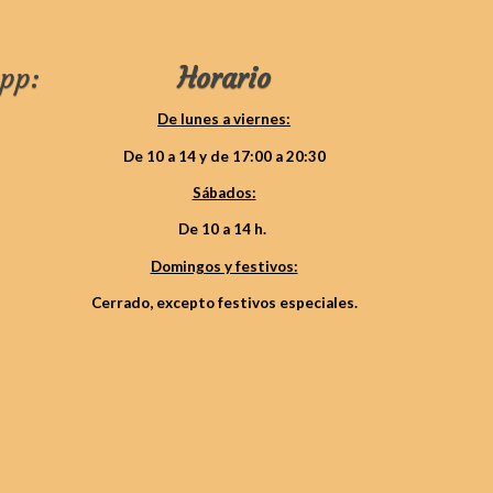
pp:
Horario
De lunes a viernes:
De 10 a 14 y de 17:00 a 20:30
Sábados:
De 10 a 14 h.
Domingos y festivos:
Cerrado, excepto festivos especiales.