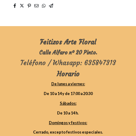
Feitizos Arte Floral
Calle Alfaro nº 20 Pinto.
Teléfono / Whasapp: 635847313
Horario
De lunes a viernes:
De 10 a 14 y de 17:00 a 20:30
Sábados:
De 10 a 14 h.
Domingos y festivos:
Cerrado, excepto festivos especiales.