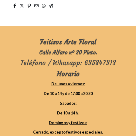
Feitizos Arte Floral
Calle Alfaro nº 20 Pinto.
Teléfono / Whasapp: 635847313
Horario
De lunes a viernes:
De 10 a 14 y de 17:00 a 20:30
Sábados:
De 10 a 14 h.
Domingos y festivos:
Cerrado, excepto festivos especiales.