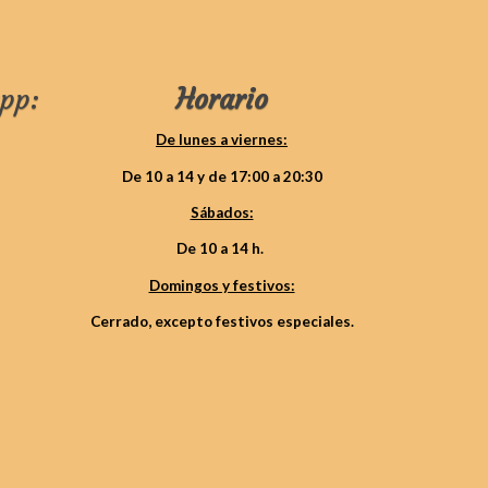
pp:
Horario
De lunes a viernes:
De 10 a 14 y de 17:00 a 20:30
Sábados:
De 10 a 14 h.
Domingos y festivos:
Cerrado, excepto festivos especiales.