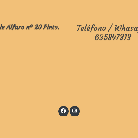
le Alfaro nº 20 Pinto.
Teléfono / Whasa
635847313