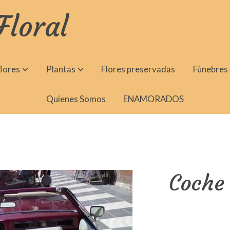
Floral
lores
Plantas
Flores preservadas
Fúnebres
Quienes Somos
ENAMORADOS
Coche