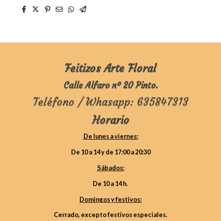
Feitizos Arte Floral
Calle Alfaro nº 20 Pinto.
Teléfono / Whasapp: 635847313
Horario
De lunes a viernes:
De 10 a 14 y de 17:00 a 20:30
Sábados:
De 10 a 14 h.
Domingos y festivos:
Cerrado, excepto festivos especiales.