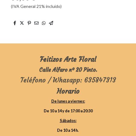
(IVA General 21% incluido)
Feitizos Arte Floral
Calle Alfaro nº 20 Pinto.
Teléfono / Whasapp: 635847313
Horario
De lunes a viernes:
De 10 a 14 y de 17:00 a 20:30
Sábados:
De 10 a 14 h.