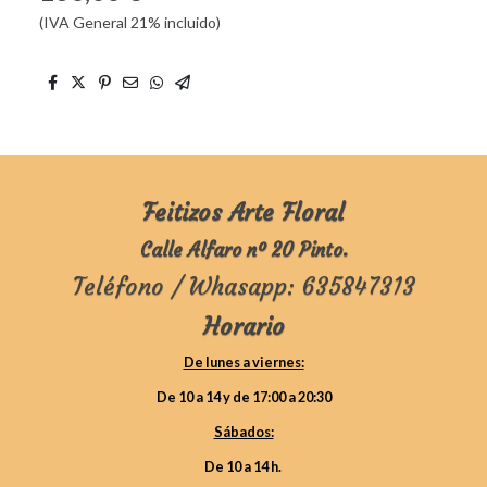
(IVA General 21% incluido)
Feitizos Arte Floral
Calle Alfaro nº 20 Pinto.
Teléfono / Whasapp: 635847313
Horario
De lunes a viernes:
De 10 a 14 y de 17:00 a 20:30
Sábados:
De 10 a 14 h.