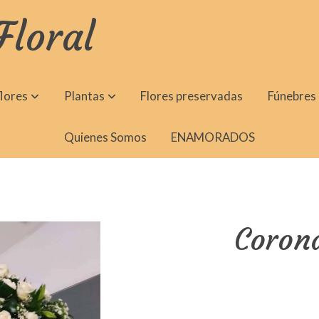
Floral
lores
Plantas
Flores preservadas
Fúnebres
Quienes Somos
ENAMORADOS
Coron