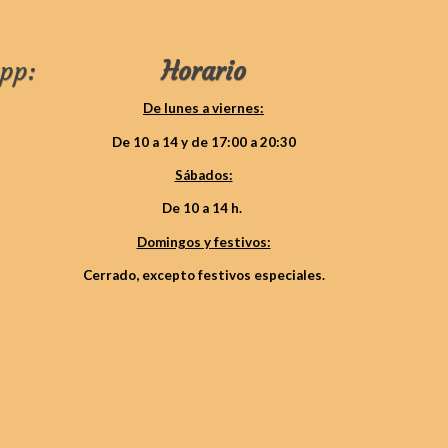
pp:
Horario
De lunes a viernes:
De 10 a 14 y de 17:00 a 20:30
Sábados:
De 10 a 14 h.
Domingos y festivos:
Cerrado, excepto festivos especiales.