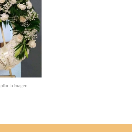
pliar la imagen