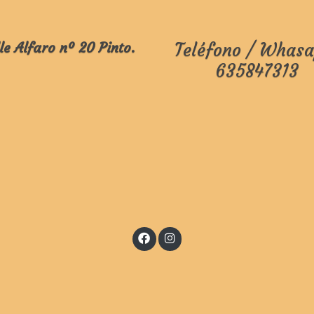
le Alfaro nº 20 Pinto.
Teléfono / Whasa
635847313