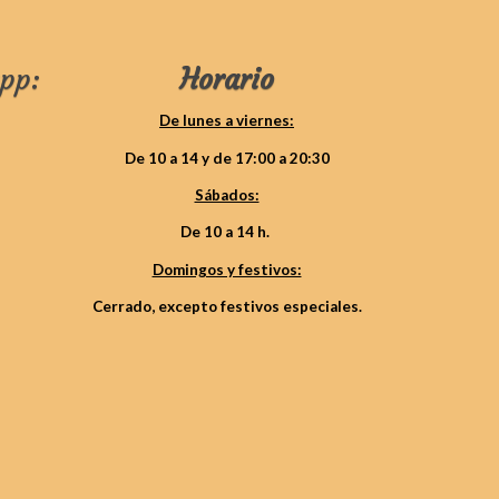
pp:
Horario
De lunes a viernes:
De 10 a 14 y de 17:00 a 20:30
Sábados:
De 10 a 14 h.
Domingos y festivos:
Cerrado, excepto festivos especiales.