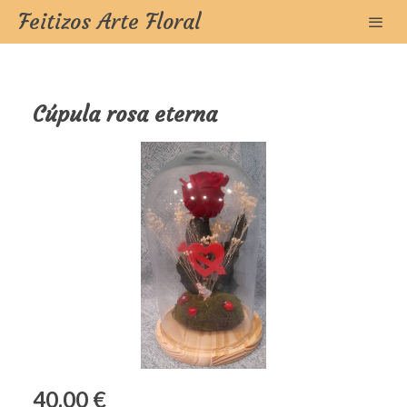
Feitizos Arte Floral
Cúpula rosa eterna
40,00 €