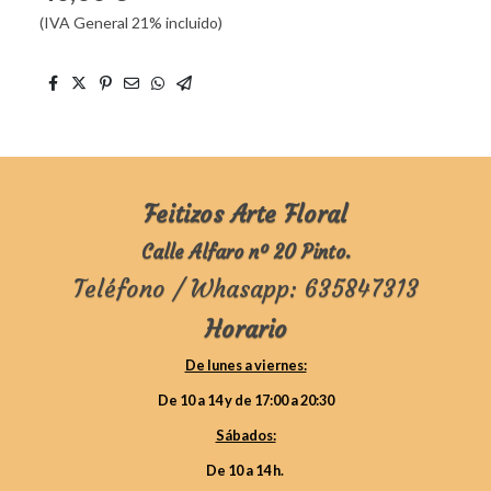
(IVA General 21% incluido)
Feitizos Arte Floral
Calle Alfaro nº 20 Pinto.
Teléfono / Whasapp: 635847313
Horario
De lunes a viernes:
De 10 a 14 y de 17:00 a 20:30
Sábados:
De 10 a 14 h.