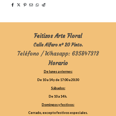
Feitizos Arte Floral
Calle Alfaro nº 20 Pinto.
Teléfono / Whasapp: 635847313
Horario
De lunes a viernes:
De 10 a 14 y de 17:00 a 20:30
Sábados:
De 10 a 14 h.
Domingos y festivos:
Cerrado, excepto festivos especiales.