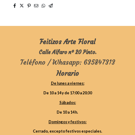
Feitizos Arte Floral
Calle Alfaro nº 20 Pinto.
Teléfono / Whasapp: 635847313
Horario
De lunes a viernes:
De 10 a 14 y de 17:00 a 20:30
Sábados:
De 10 a 14 h.
Domingos y festivos:
Cerrado, excepto festivos especiales.