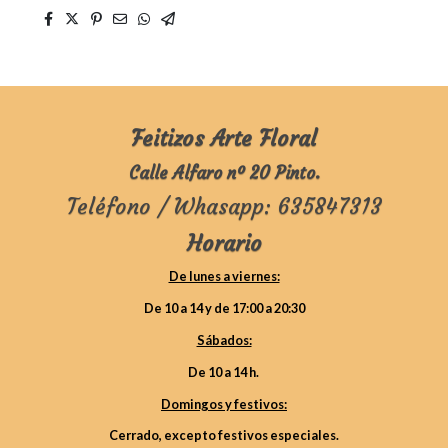
Feitizos Arte Floral
Calle Alfaro nº 20 Pinto.
Teléfono / Whasapp: 635847313
Horario
De lunes a viernes:
De 10 a 14 y de 17:00 a 20:30
Sábados:
De 10 a 14 h.
Domingos y festivos:
Cerrado, excepto festivos especiales.