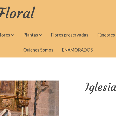
Floral
lores
Plantas
Flores preservadas
Fúnebres
Quienes Somos
ENAMORADOS
Iglesi