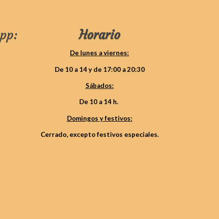
pp:
Horario
De lunes a viernes:
De 10 a 14 y de 17:00 a 20:30
Sábados:
De 10 a 14 h.
Domingos y festivos:
Cerrado, excepto festivos especiales.