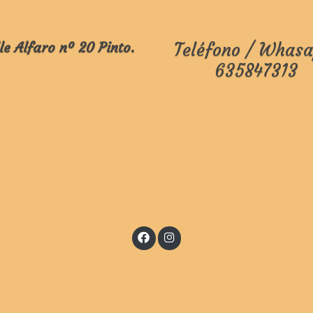
le Alfaro nº 20 Pinto.
Teléfono / Whasa
635847313