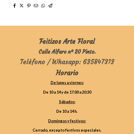
Feitizos Arte Floral
Calle Alfaro nº 20 Pinto.
Teléfono / Whasapp: 635847313
Horario
De lunes a viernes:
De 10 a 14 y de 17:00 a 20:30
Sábados:
De 10 a 14 h.
Domingos y festivos:
Cerrado, excepto festivos especiales.