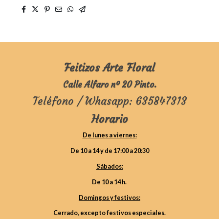
Feitizos Arte Floral
Calle Alfaro nº 20 Pinto.
Teléfono / Whasapp: 635847313
Horario
De lunes a viernes:
De 10 a 14 y de 17:00 a 20:30
Sábados:
De 10 a 14 h.
Domingos y festivos:
Cerrado, excepto festivos especiales.