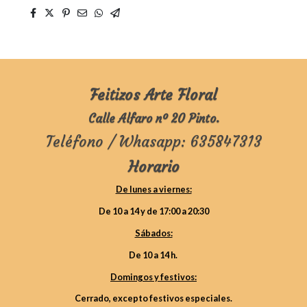
Feitizos Arte Floral
Calle Alfaro nº 20 Pinto.
Teléfono / Whasapp: 635847313
Horario
De lunes a viernes:
De 10 a 14 y de 17:00 a 20:30
Sábados:
De 10 a 14 h.
Domingos y festivos:
Cerrado, excepto festivos especiales.