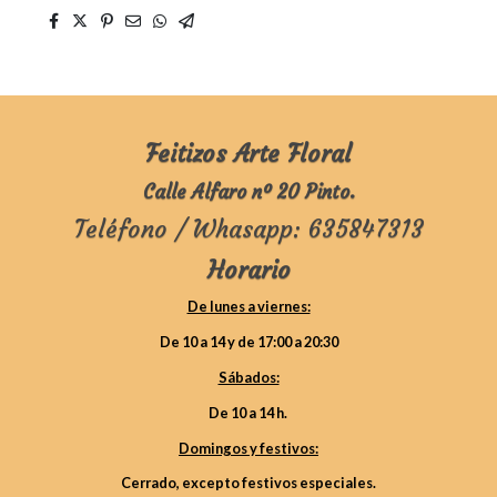
Feitizos Arte Floral
Calle Alfaro nº 20 Pinto.
Teléfono / Whasapp: 635847313
Horario
De lunes a viernes:
De 10 a 14 y de 17:00 a 20:30
Sábados:
De 10 a 14 h.
Domingos y festivos:
Cerrado, excepto festivos especiales.