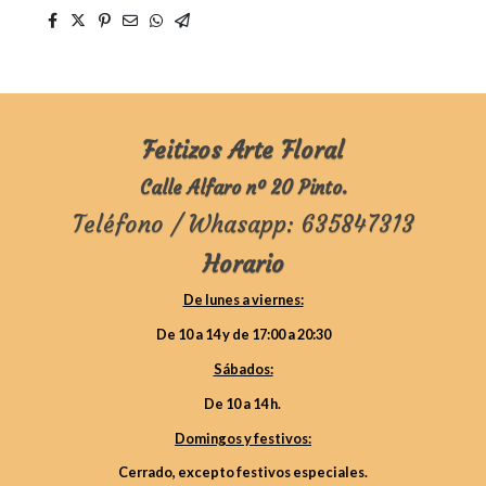
Feitizos Arte Floral
Calle Alfaro nº 20 Pinto.
Teléfono / Whasapp: 635847313
Horario
De lunes a viernes:
De 10 a 14 y de 17:00 a 20:30
Sábados:
De 10 a 14 h.
Domingos y festivos:
Cerrado, excepto festivos especiales.