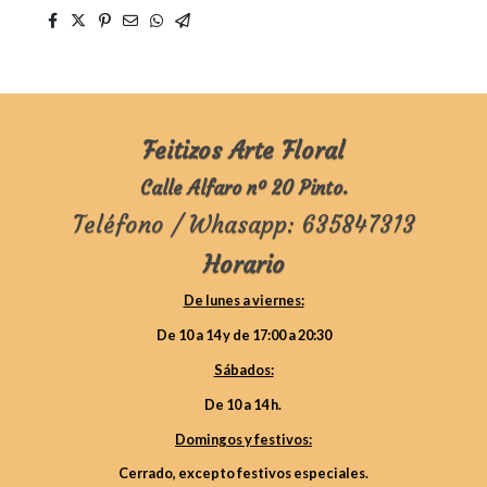
Feitizos Arte Floral
Calle Alfaro nº 20 Pinto.
Teléfono / Whasapp: 635847313
Horario
De lunes a viernes:
De 10 a 14 y de 17:00 a 20:30
Sábados:
De 10 a 14 h.
Domingos y festivos:
Cerrado, excepto festivos especiales.