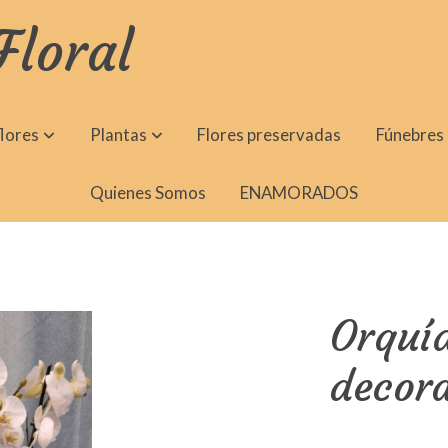
Floral
lores
Plantas
Flores preservadas
Fúnebres
Quienes Somos
ENAMORADOS
Orquí
decora