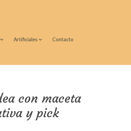
Artificiales
Contacto
dea con maceta
tiva y pick