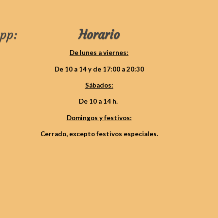
pp:
Horario
De lunes a viernes:
De 10 a 14 y de 17:00 a 20:30
Sábados:
De 10 a 14 h.
Domingos y festivos:
Cerrado, excepto festivos especiales.