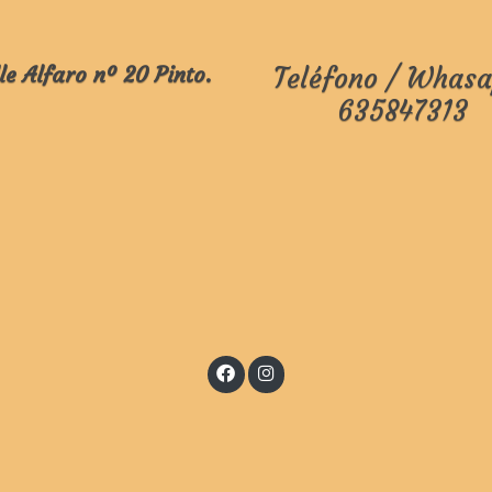
le Alfaro nº 20 Pinto.
Teléfono / Whasa
635847313