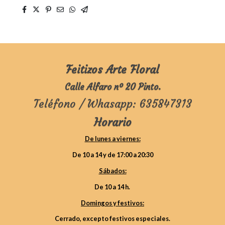
Feitizos Arte Floral
Calle Alfaro nº 20 Pinto.
Teléfono / Whasapp: 635847313
Horario
De lunes a viernes:
De 10 a 14 y de 17:00 a 20:30
Sábados:
De 10 a 14 h.
Domingos y festivos:
Cerrado, excepto festivos especiales.