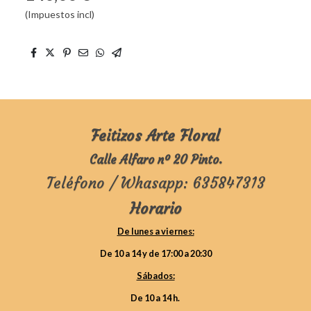
(Impuestos incl)
Feitizos Arte Floral
Calle Alfaro nº 20 Pinto.
Teléfono / Whasapp: 635847313
Horario
De lunes a viernes:
De 10 a 14 y de 17:00 a 20:30
Sábados:
De 10 a 14 h.