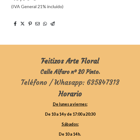
(IVA General 21% incluido)
Feitizos Arte Floral
Calle Alfaro nº 20 Pinto.
Teléfono / Whasapp: 635847313
Horario
De lunes a viernes:
De 10 a 14 y de 17:00 a 20:30
Sábados:
De 10 a 14 h.