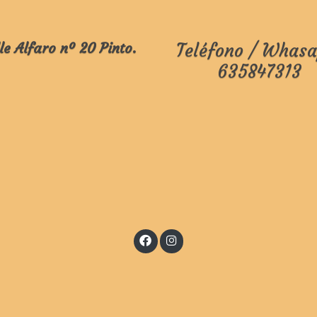
le Alfaro nº 20 Pinto.
Teléfono / Whasa
635847313