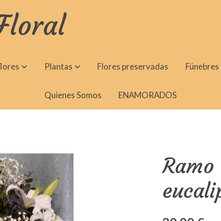
Floral
lores
Plantas
Flores preservadas
Fúnebres
Quienes Somos
ENAMORADOS
Ramo d
eucali