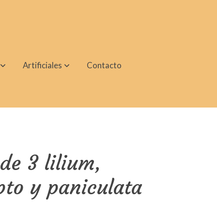
Artificiales
Contacto
e 3 lilium,
pto y paniculata