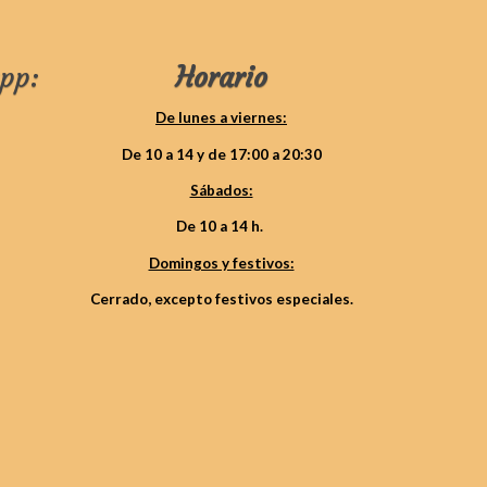
pp:
Horario
De lunes a viernes:
De 10 a 14 y de 17:00 a 20:30
Sábados:
De 10 a 14 h.
Domingos y festivos:
Cerrado, excepto festivos especiales.