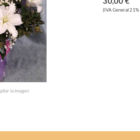
30,00 €
(IVA General 21% 
pliar la imagen