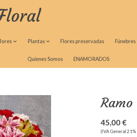
Floral
lores
Plantas
Flores preservadas
Fúnebres
Quienes Somos
ENAMORADOS
Ramo d
45,00 €
(IVA General 21% 