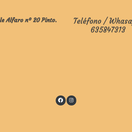
le Alfaro nº 20 Pinto.
Teléfono / Whasa
635847313