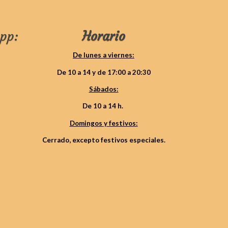
pp:
Horario
De lunes a viernes:
De 10 a 14 y de 17:00 a 20:30
Sábados:
De 10 a 14 h.
Domingos y festivos:
Cerrado, excepto festivos especiales.