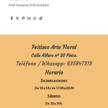
(IVA General 21% incluido)
Feitizos Arte Floral
Calle Alfaro nº 20 Pinto.
Teléfono / Whasapp: 635847313
Horario
De lunes a viernes:
De 10 a 14 y de 17:00 a 20:30
Sábados:
De 10 a 14 h.