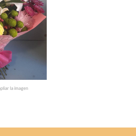
pliar la imagen