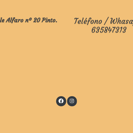
le Alfaro nº 20 Pinto.
Teléfono / Whasa
635847313