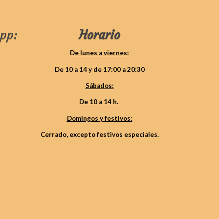
pp:
Horario
De lunes a viernes:
De 10 a 14 y de 17:00 a 20:30
Sábados:
De 10 a 14 h.
Domingos y festivos:
Cerrado, excepto festivos especiales.