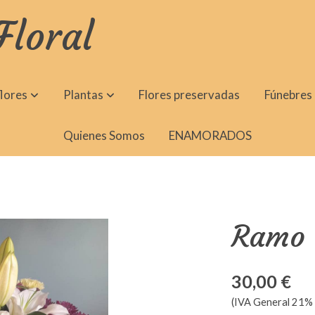
Floral
lores
Plantas
Flores preservadas
Fúnebres
Quienes Somos
ENAMORADOS
Ramo d
30,00 €
(IVA General 21% 