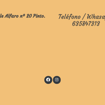
le Alfaro nº 20 Pinto.
Teléfono / Whasa
635847313