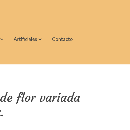
Artificiales
Contacto
e flor variada
.