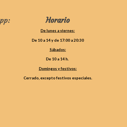
pp:
Horario
De lunes a viernes:
De 10 a 14 y de 17:00 a 20:30
Sábados:
De 10 a 14 h.
Domingos y festivos:
Cerrado, excepto festivos especiales.