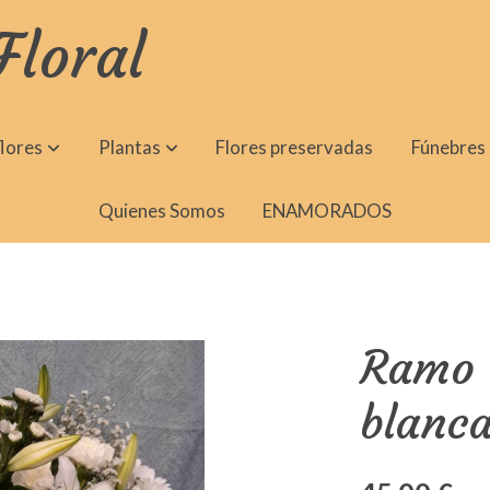
Floral
lores
Plantas
Flores preservadas
Fúnebres
Quienes Somos
ENAMORADOS
Ramo d
blanca