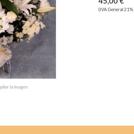
45,00 €
(IVA General 21% 
pliar la imagen