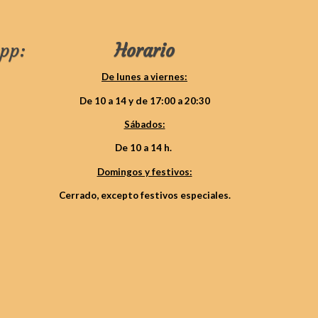
pp:
Horario
De lunes a viernes:
De 10 a 14 y de 17:00 a 20:30
Sábados:
De 10 a 14 h.
Domingos y festivos:
Cerrado, excepto festivos especiales.