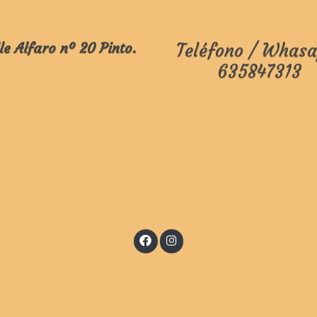
le Alfaro nº 20 Pinto.
Teléfono / Whasa
635847313