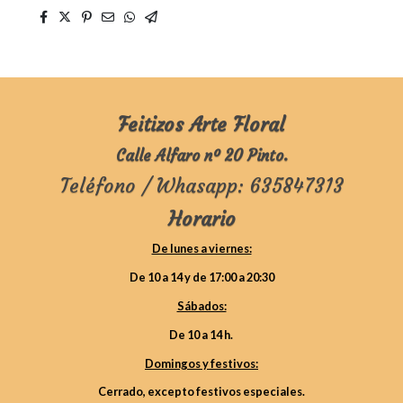
Feitizos Arte Floral
Calle Alfaro nº 20 Pinto.
Teléfono / Whasapp: 635847313
Horario
De lunes a viernes:
De 10 a 14 y de 17:00 a 20:30
Sábados:
De 10 a 14 h.
Domingos y festivos:
Cerrado, excepto festivos especiales.