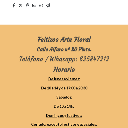
Feitizos Arte Floral
Calle Alfaro nº 20 Pinto.
Teléfono / Whasapp: 635847313
Horario
De lunes a viernes:
De 10 a 14 y de 17:00 a 20:30
Sábados:
De 10 a 14 h.
Domingos y festivos:
Cerrado, excepto festivos especiales.