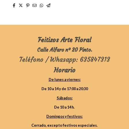
Feitizos Arte Floral
Calle Alfaro nº 20 Pinto.
Teléfono / Whasapp: 635847313
Horario
De lunes a viernes:
De 10 a 14 y de 17:00 a 20:30
Sábados:
De 10 a 14 h.
Domingos y festivos:
Cerrado, excepto festivos especiales.