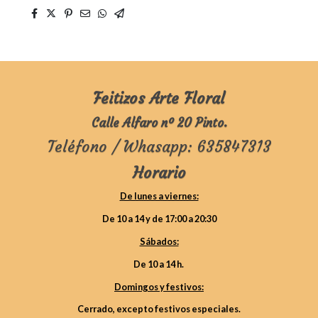
Feitizos Arte Floral
Calle Alfaro nº 20 Pinto.
Teléfono / Whasapp: 635847313
Horario
De lunes a viernes:
De 10 a 14 y de 17:00 a 20:30
Sábados:
De 10 a 14 h.
Domingos y festivos:
Cerrado, excepto festivos especiales.