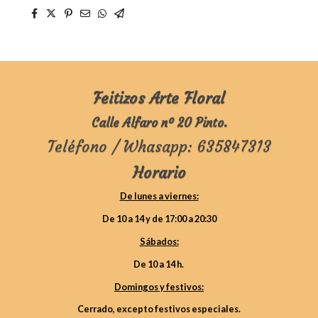
Feitizos Arte Floral
Calle Alfaro nº 20 Pinto.
Teléfono / Whasapp: 635847313
Horario
De lunes a viernes:
De 10 a 14 y de 17:00 a 20:30
Sábados:
De 10 a 14 h.
Domingos y festivos:
Cerrado, excepto festivos especiales.