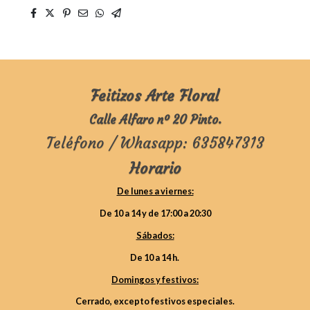
Feitizos Arte Floral
Calle Alfaro nº 20 Pinto.
Teléfono / Whasapp: 635847313
Horario
De lunes a viernes:
De 10 a 14 y de 17:00 a 20:30
Sábados:
De 10 a 14 h.
Domingos y festivos:
Cerrado, excepto festivos especiales.