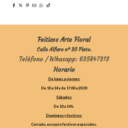
Feitizos Arte Floral
Calle Alfaro nº 20 Pinto.
Teléfono / Whasapp: 635847313
Horario
De lunes a viernes:
De 10 a 14 y de 17:00 a 20:30
Sábados:
De 10 a 14 h.
Domingos y festivos:
Cerrado, excepto festivos especiales.