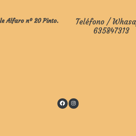
le Alfaro nº 20 Pinto.
Teléfono / Whasa
635847313