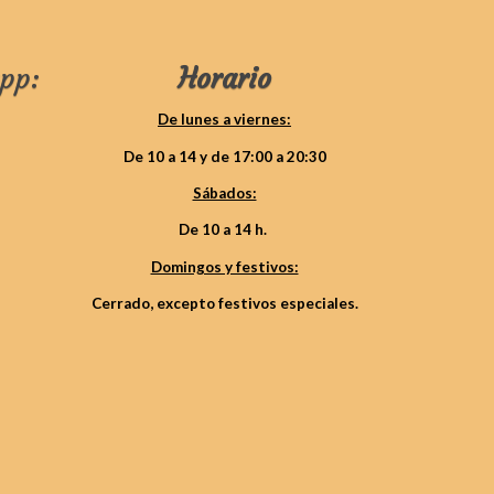
pp:
Horario
De lunes a viernes:
De 10 a 14 y de 17:00 a 20:30
Sábados:
De 10 a 14 h.
Domingos y festivos:
Cerrado, excepto festivos especiales.