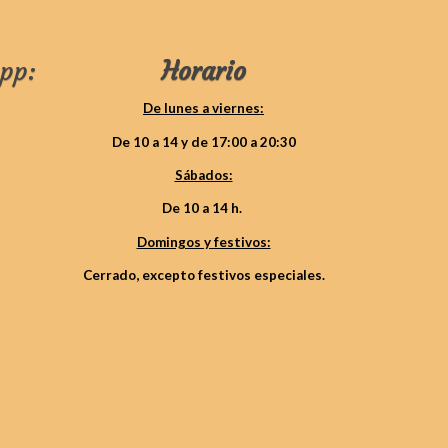
pp:
Horario
De lunes a viernes:
De 10 a 14 y de 17:00 a 20:30
Sábados:
De 10 a 14 h.
Domingos y festivos:
Cerrado, excepto festivos especiales.