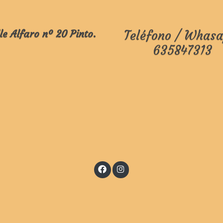
le Alfaro nº 20 Pinto.
Teléfono / Whasa
635847313