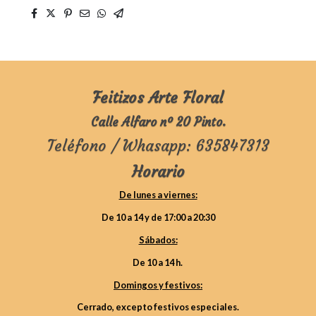
Feitizos Arte Floral
Calle Alfaro nº 20 Pinto.
Teléfono / Whasapp: 635847313
Horario
De lunes a viernes:
De 10 a 14 y de 17:00 a 20:30
Sábados:
De 10 a 14 h.
Domingos y festivos:
Cerrado, excepto festivos especiales.