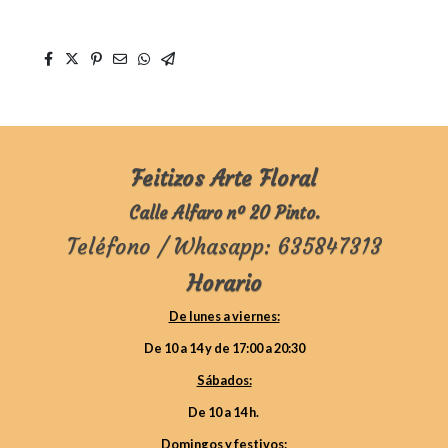
Feitizos Arte Floral
Calle Alfaro nº 20 Pinto.
Teléfono / Whasapp: 635847313
Horario
De lunes a viernes:
De 10 a 14 y de 17:00 a 20:30
Sábados:
De 10 a 14 h.
Domingos y festivos: