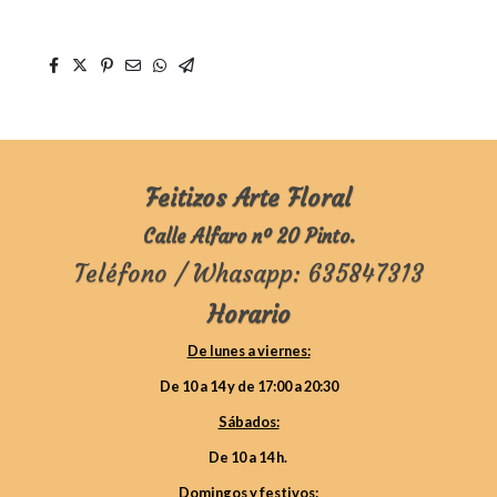
Feitizos Arte Floral
Calle Alfaro nº 20 Pinto.
Teléfono / Whasapp: 635847313
Horario
De lunes a viernes:
De 10 a 14 y de 17:00 a 20:30
Sábados:
De 10 a 14 h.
Domingos y festivos: