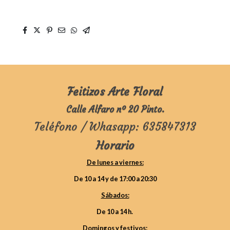
Feitizos Arte Floral
Calle Alfaro nº 20 Pinto.
Teléfono / Whasapp: 635847313
Horario
De lunes a viernes:
De 10 a 14 y de 17:00 a 20:30
Sábados:
De 10 a 14 h.
Domingos y festivos: